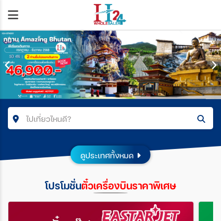
ไปเที่ยวไหนดี?
คำค้นหา/รหัสทัวร์
ดูประเทศทั้งหมด
โปรโมชั่น
ตั๋วเครื่องบินราคาพิเศษ
โซน