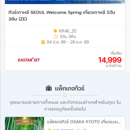
ทัวร์เกาหลี SEOUL Welcome Spring เที่ยวเกาหลี 5วัน
3คืน (ZE)
KR46_ZE
5วัน 3คืน
04 มี.ค. 69 - 28 ต.ค. 69
เริ่มต้น
14,999
บาท/ท่าน
แพ็กเกจทัวร์
จุดหมายปลายทางทั้งหมด และกิจกรรมต่างๆสำหรับคุณ ใน
การผจญภัยครั้งต่อไป
แพ็คเกจทัวร์ OSAKA KYOTO เที่ยวแบบส่วนตัว 4-6 ท่าน ทริปสบายๆ