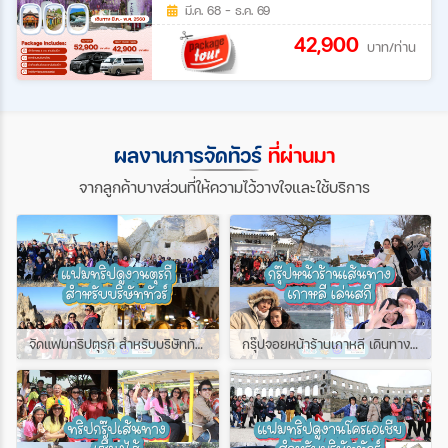
มี.ค. 68 - ธ.ค. 69
42,900
บาท/ท่าน
ผลงานการจัดทัวร์
ที่ผ่านมา
จากลูกค้าบางส่วนที่ให้ความไว้วางใจและใช้บริการ
จัดแฟมทริปตุรกี สำหรับบริษัททัวร์ พาพี่ๆเอเย่นไปดูงานที่ตุกรี
กรุ๊ปจอยหน้าร้านเกาหลี เดินทางช่วงหน้าหนาว เล่นสกีหิมะสนุกมาก